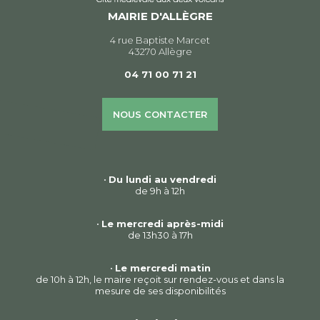
MAIRIE D'ALLÈGRE
4 rue Baptiste Marcet
43270 Allègre
04 71 00 71 21
NOUS CONTACTER
•
Du lundi au vendredi
de 9h à 12h
•
Le mercredi après-midi
de 13h30 à 17h
•
Le mercredi matin
de 10h à 12h, le maire reçoit sur rendez-vous et dans la
mesure de ses disponibilités