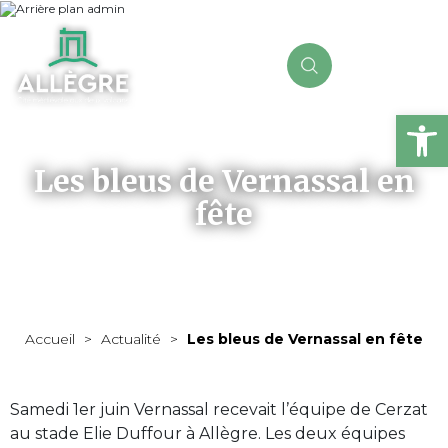
Ou
Les bleus de Vernassal en
fête
Accueil
>
Actualité
>
Les bleus de Vernassal en fête
Samedi 1er juin Vernassal recevait l’équipe de Cerzat
au stade Elie Duffour à Allègre. Les deux équipes