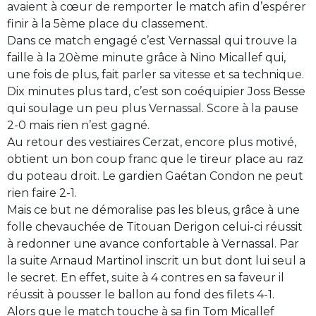
avaient à cœur de remporter le match afin d’espérer
finir à la 5ème place du classement.
Dans ce match engagé c’est Vernassal qui trouve la
faille à la 20ème minute grâce à Nino Micallef qui,
une fois de plus, fait parler sa vitesse et sa technique.
Dix minutes plus tard, c’est son coéquipier Joss Besse
qui soulage un peu plus Vernassal. Score à la pause
2-0 mais rien n’est gagné.
Au retour des vestiaires Cerzat, encore plus motivé,
obtient un bon coup franc que le tireur place au raz
du poteau droit. Le gardien Gaétan Condon ne peut
rien faire 2-1.
Mais ce but ne démoralise pas les bleus, grâce à une
folle chevauchée de Titouan Derigon celui-ci réussit
à redonner une avance confortable à Vernassal. Par
la suite Arnaud Martinol inscrit un but dont lui seul a
le secret. En effet, suite à 4 contres en sa faveur il
réussit à pousser le ballon au fond des filets 4-1.
Alors que le match touche à sa fin Tom Micallef