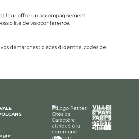
lics et leur offre un accompagnement
ssibilité de visioconférence.
vos démarches : pièces d’identité, codes de
ÉVALE
VOLCANS
lègre