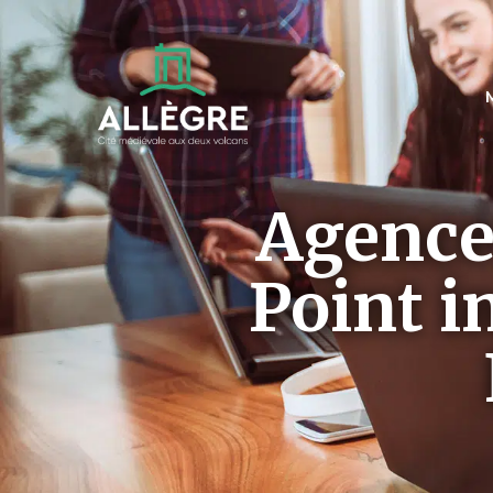
Agence
Point 