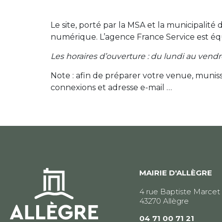
Le site, porté par la MSA et la municipalité
numérique. L’agence France Service est équi
Les horaires d’ouverture : du lundi au vendr
Note : afin de préparer votre venue, munis
connexions et adresse e-mail …
MAIRIE D'ALLÈGRE
4 rue Baptiste Marcet
43270 Allègre
04 71 00 71 21