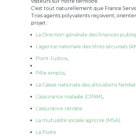
visiteurs sur notre territoire.
C’est tout naturellement que France Service
Trois agents polyvalents reçoivent, oriente
projet :
La Direction générale des finances publi
L’agence nationale des titres sécurisés (
Point-Justice
,
Pôle emploi
,
La Caisse nationale des allocations familial
L’assurance maladie (CPAM)
,
L’assurance retraite
La mutualité sociale agricole (MSA)
.
La Poste