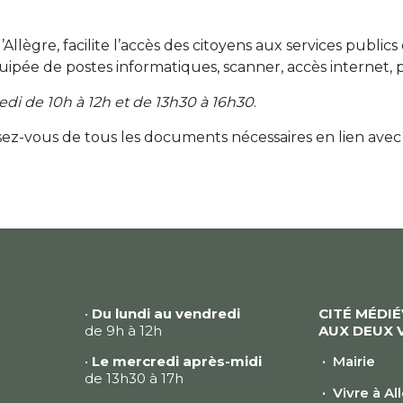
 d’Allègre, facilite l’accès des citoyens aux services pub
pée de postes informatiques, scanner, accès internet, po
edi de 10h à 12h et de 13h30 à 16h30
.
sez-vous de tous les documents nécessaires en lien avec 
•
Du lundi au vendredi
CITÉ MÉDI
de 9h à 12h
AUX DEUX 
•
Le mercredi après-midi
Mairie
de 13h30 à 17h
Vivre à Al