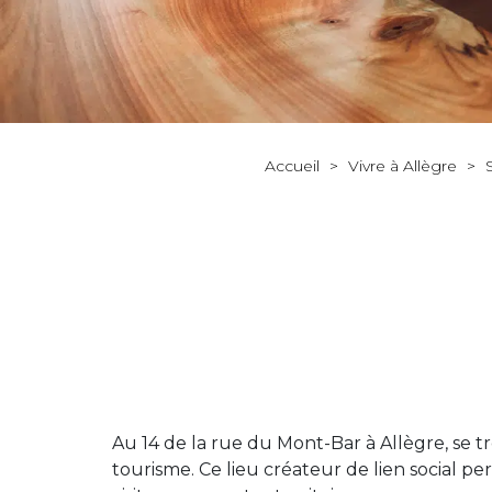
Accueil
>
Vivre à Allègre
>
Au 14 de la rue du Mont-Bar à Allègre, se t
tourisme. Ce lieu créateur de lien social p