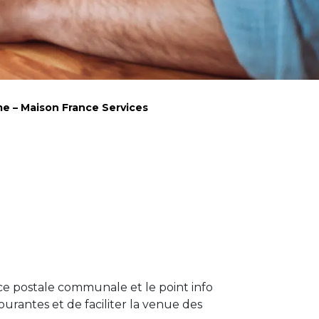
e – Maison France Services
nce postale communale et le point info
ourantes et de faciliter la venue des