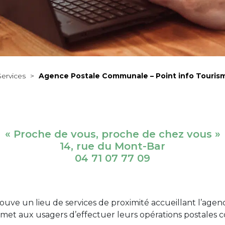
Services
>
Agence Postale Communale – Point info Tourism
« Proche de vous, proche de chez vous »
14, rue du Mont-Bar
04 71 07 77 09
rouve un lieu de services de proximité accueillant l’age
ermet aux usagers d’effectuer leurs opérations postales c