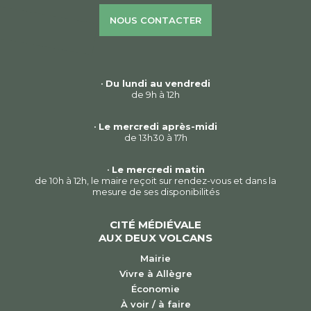
NOUS CONTACTER
•
Du lundi au vendredi
de 9h à 12h
•
Le mercredi après-midi
de 13h30 à 17h
•
Le mercredi matin
de 10h à 12h, le maire reçoit sur rendez-vous et dans la
mesure de ses disponibilités
CITÉ MÉDIÉVALE
AUX DEUX VOLCANS
Mairie
Vivre à Allègre
Économie
À voir / à faire