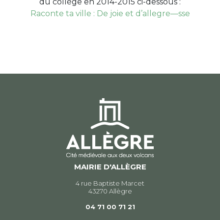
du collège en 2014-2015 ci-dessous :
Raconte ta ville : De joie et d’allegre—sse
MAIRIE D'ALLÈGRE
4 rue Baptiste Marcet
43270 Allègre
04 71 00 71 21