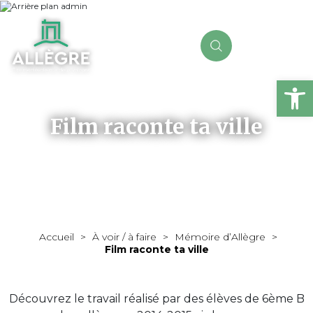
Ou
Film raconte ta ville
Accueil
>
À voir / à faire
>
Mémoire d’Allègre
>
Film raconte ta ville
Découvrez le travail réalisé par des élèves de 6ème B