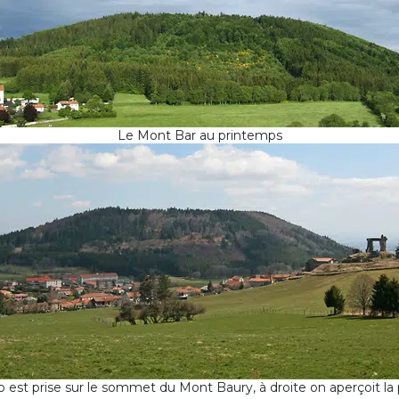
Le Mont Bar au printemps
 est prise sur le sommet du Mont Baury, à droite on aperçoit l