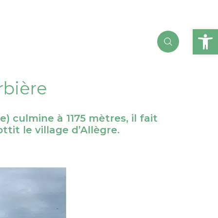
Ou
rbière
culmine à 1175 mètres, il fait
tit le village d’Allègre.