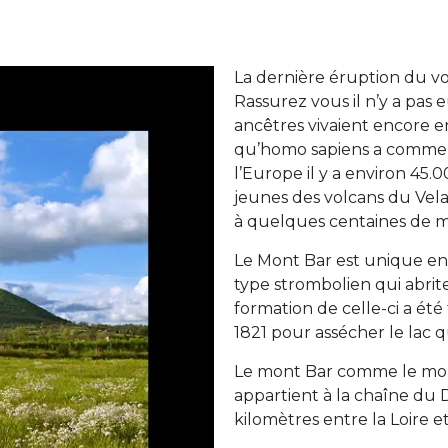
La dernière éruption du v
Rassurez vous il n’y a pas 
ancêtres vivaient encore en
qu’homo sapiens a commenc
l’Europe il y a environ 45
jeunes des volcans du Vela
à quelques centaines de mi
Le Mont Bar est unique en 
type strombolien qui abrit
formation de celle-ci a ét
1821 pour assécher le lac q
Le mont Bar comme le mont
appartient à la chaîne du D
kilomètres entre la Loire et l