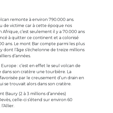
olcan remonte à environ 790.000 ans.
eu de victime car à cette époque nos
 Afrique, c’est seulement il y a 70.000 ans
é à quitter ce continent et a colonisé
.000 ans. Le mont Bar compte parmi les plus
y dont l’âge s’échelonne de treize millions
lliers d’années.
Europe : c’est en effet le seul volcan de
e dans son cratère une tourbière. La
é favorisée par le creusement d’un drain en
ui se trouvait alors dans son cratère.
 Baury (2 à 3 millions d’années)
evès, celle-ci s’étend sur environ 60
’Allier.