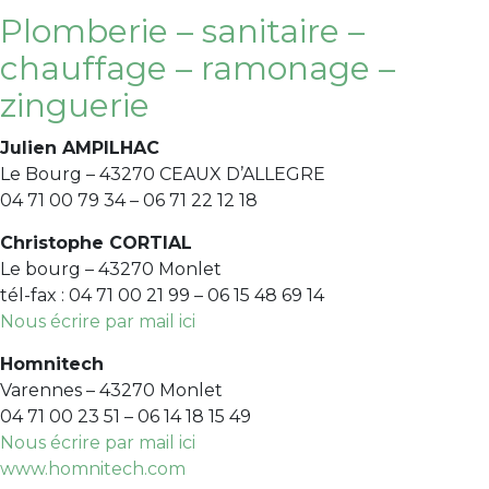
Plomberie – sanitaire –
chauffage – ramonage –
zinguerie
Julien AMPILHAC
Le Bourg – 43270 CEAUX D’ALLEGRE
04 71 00 79 34 – 06 71 22 12 18
Christophe CORTIAL
Le bourg – 43270 Monlet
tél-fax : 04 71 00 21 99 – 06 15 48 69 14
Nous écrire par mail ici
Homnitech
Varennes – 43270 Monlet
04 71 00 23 51 – 06 14 18 15 49
Nous écrire par mail ici
www.homnitech.com