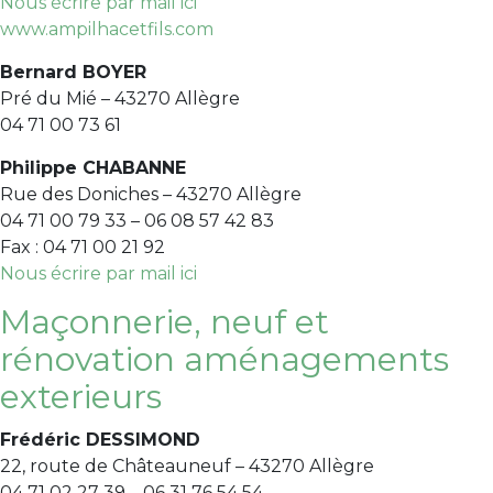
Nous écrire par mail ici
www.ampilhacetfils.com
Bernard BOYER
Pré du Mié – 43270 Allègre
04 71 00 73 61
Philippe CHABANNE
Rue des Doniches – 43270 Allègre
04 71 00 79 33 – 06 08 57 42 83
Fax : 04 71 00 21 92
Nous écrire par mail ici
Maçonnerie, neuf et
rénovation aménagements
exterieurs
Frédéric DESSIMOND
22, route de Châteauneuf – 43270 Allègre
04 71 02 27 39 – 06 31 76 54 54