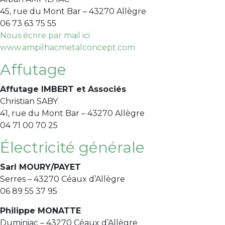
45, rue du Mont Bar – 43270 Allègre
06 73 63 75 55
Nous écrire par mail ici
www.ampilhacmetalconcept.com
Affutage
Affutage IMBERT et Associés
Christian SABY
41, rue du Mont Bar – 43270 Allègre
04 71 00 70 25
Électricité générale
Sarl MOURY/PAYET
Serres – 43270 Céaux d’Allègre
06 89 55 37 95
Philippe MONATTE
Duminiac – 43270 Céaux d’Allègre