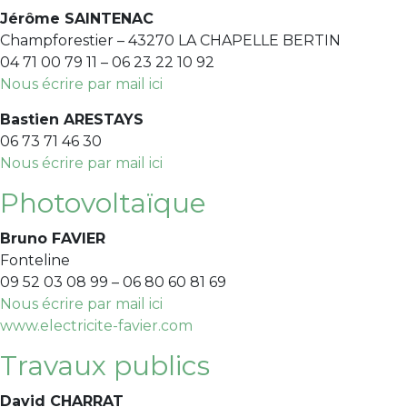
Jérôme SAINTENAC
Champforestier – 43270 LA CHAPELLE BERTIN
04 71 00 79 11 – 06 23 22 10 92
Nous écrire par mail ici
Bastien ARESTAYS
06 73 71 46 30
Nous écrire par mail ici
Photovoltaïque
Bruno FAVIER
Fonteline
09 52 03 08 99 – 06 80 60 81 69
Nous écrire par mail ici
www.electricite-favier.com
Travaux publics
David CHARRAT