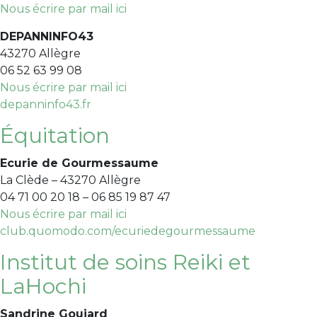
Nous écrire par mail ici
DEPANNINFO43
43270 Allègre
06 52 63 99 08
Nous écrire par mail ici
depanninfo43.fr
Équitation
Ecurie de Gourmessaume
La Clède – 43270 Allègre
04 71 00 20 18 – 06 85 19 87 47
Nous écrire par mail ici
club.quomodo.com/ecuriedegourmessaume
Institut de soins Reiki et
LaHochi
Sandrine Goujard