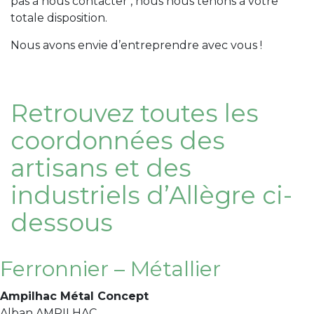
pas à nous contacter , nous nous tenons à votre
totale disposition.
Nous avons envie d’entreprendre avec vous !
Retrouvez toutes les
coordonnées des
artisans et des
industriels d’Allègre ci-
dessous
Ferronnier – Métallier
Ampilhac Métal Concept
Alban AMPILHAC