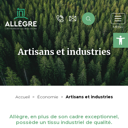
Ou
Artisans et industries
Accueil
>
Économie
>
Artisans et industries
Allègre, en plus de son cadre exceptionnel,
possède un tissu industriel de qualité.