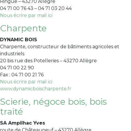
Ringue – 43270 Allègre
04 71 00 76 43 – 04 71 03 20 44
Nous écrire par mail ici
Charpente
DYNAMIC BOIS
Charpente, constructeur de bâtiments agricoles et
industriels
20 bis rue des Potelleries – 43270 Allègre
04 71 00 22 90
Fax : 04 71 00 21 76
Nous écrire par mail ici
www.dynamicboischarpente.fr
Scierie, négoce bois, bois
traité
SA Ampilhac Yves
route de Châteauneuf – 43270 Allègre