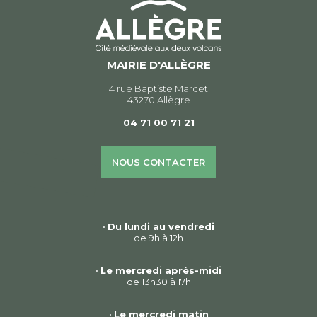
MAIRIE D'ALLÈGRE
4 rue Baptiste Marcet
43270 Allègre
04 71 00 71 21
NOUS CONTACTER
•
Du lundi au vendredi
de 9h à 12h
•
Le mercredi après-midi
de 13h30 à 17h
•
Le mercredi matin