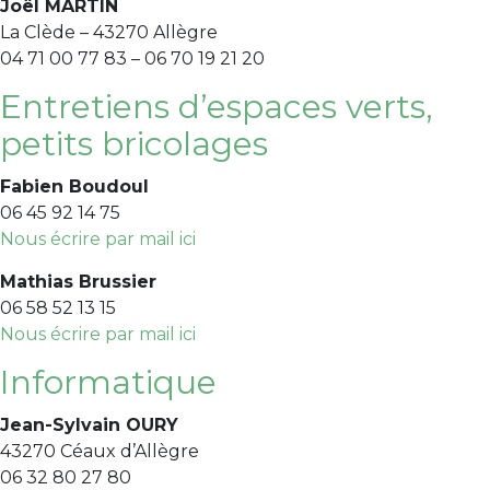
Joël MARTIN
La Clède – 43270 Allègre
04 71 00 77 83 – 06 70 19 21 20
Entretiens d’espaces verts,
petits bricolages
Fabien Boudoul
06 45 92 14 75
Nous écrire par mail ici
Mathias Brussier
06 58 52 13 15
Nous écrire par mail ici
Informatique
Jean-Sylvain OURY
43270 Céaux d’Allègre
06 32 80 27 80