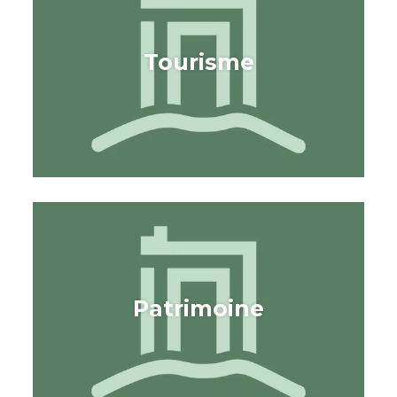
Tourisme
Patrimoine