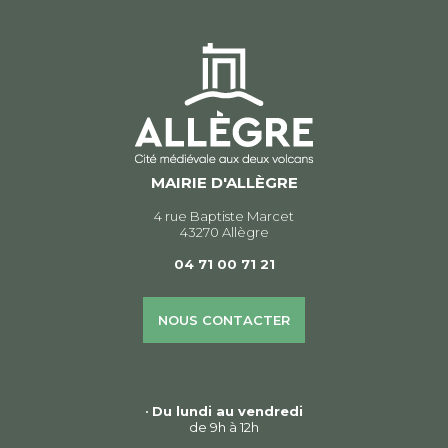
MAIRIE D'ALLÈGRE
4 rue Baptiste Marcet
43270 Allègre
04 71 00 71 21
NOUS CONTACTER
•
Du lundi au vendredi
de 9h à 12h