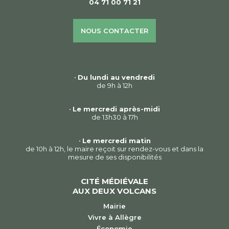
04 71 00 71 21
NOUS CONTACTER
•
Du lundi au vendredi
de 9h à 12h
•
Le mercredi après-midi
de 13h30 à 17h
•
Le mercredi matin
de 10h à 12h, le maire reçoit sur rendez-vous et dans la
mesure de ses disponibilités
CITÉ MÉDIÉVALE
AUX DEUX VOLCANS
Mairie
Vivre à Allègre
Économie