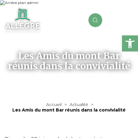
Ou
Les Amis du mont Bar
réunis dans la convivialité
Accueil
>
Actualité
>
Les Amis du mont Bar réunis dans la convivialité