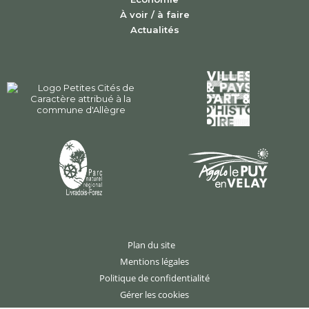
À voir / à faire
Actualités
Plan du site
Mentions légales
Politique de confidentialité
Gérer les cookies