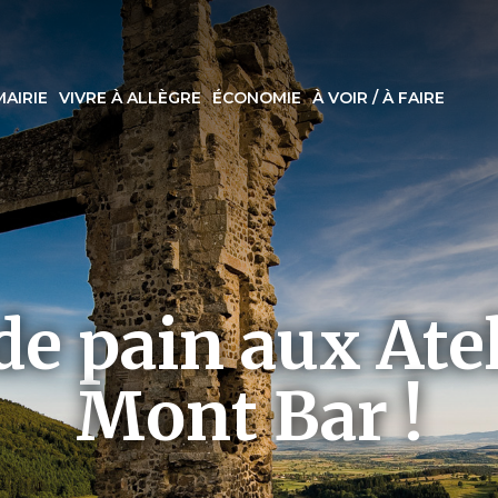
MAIRIE
VIVRE À ALLÈGRE
ÉCONOMIE
À VOIR / À FAIRE
de pain aux Atel
Mont Bar !