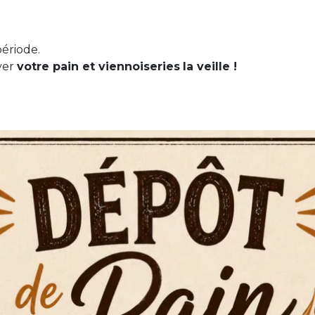
ériode.
ver
votre pain et viennoiseries
la veille !