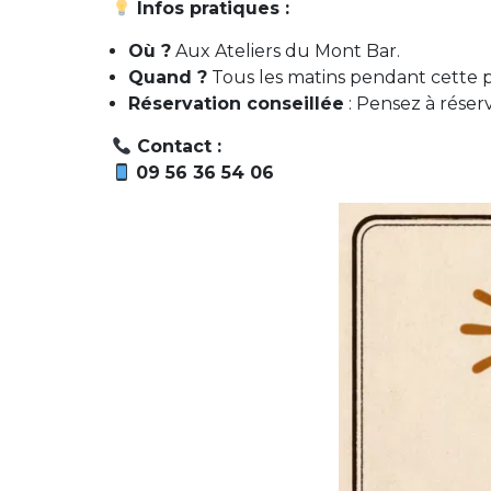
Infos pratiques :
Où ?
Aux Ateliers du Mont Bar.
Quand ?
Tous les matins pendant cette p
Réservation conseillée
: Pensez à réser
Contact :
09 56 36 54 06