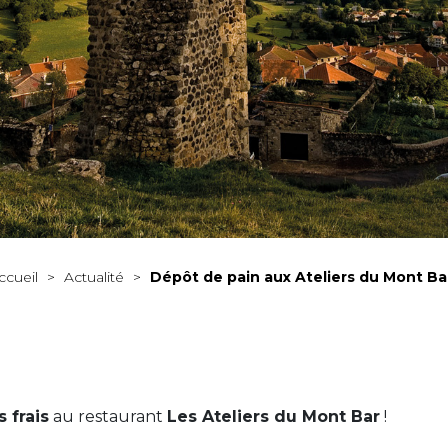
ccueil
>
Actualité
>
Dépôt de pain aux Ateliers du Mont Bar
 frais
au restaurant
Les Ateliers du Mont Bar
!