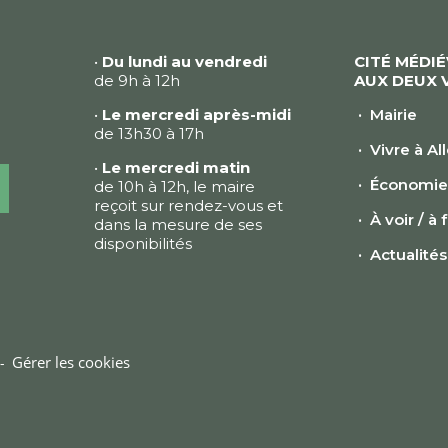
•
Du lundi au vendredi
CITÉ MÉDI
de 9h à 12h
AUX DEUX 
•
Le mercredi après-midi
Mairie
de 13h30 à 17h
Vivre à Al
•
Le mercredi matin
Économi
de 10h à 12h, le maire
reçoit sur rendez-vous et
À voir / à 
dans la mesure de ses
disponibilités
Actualités
Gérer les cookies