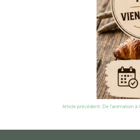
Navigation
Article précédent: De l’animation à
de
l’article