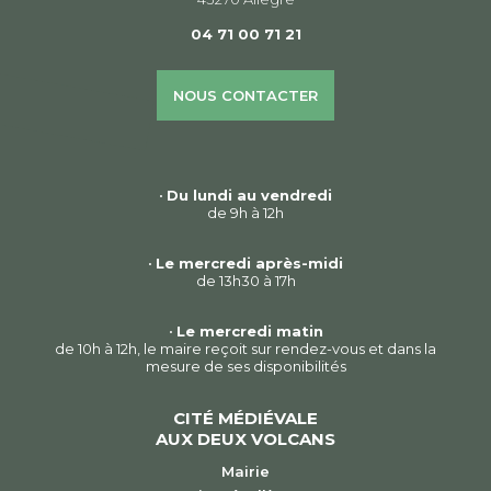
04 71 00 71 21
NOUS CONTACTER
•
Du lundi au vendredi
de 9h à 12h
•
Le mercredi après-midi
de 13h30 à 17h
•
Le mercredi matin
de 10h à 12h, le maire reçoit sur rendez-vous et dans la
mesure de ses disponibilités
CITÉ MÉDIÉVALE
AUX DEUX VOLCANS
Mairie