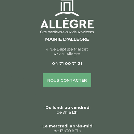
MAIRIE D'ALLÈGRE
4 rue Baptiste Marcet
43270 Allègre
04 71 00 71 21
NOUS CONTACTER
•
Du lundi au vendredi
de 9h à 12h
•
Le mercredi après-midi
de 13h30 à 17h