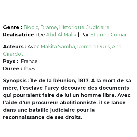
Genre :
Biopic
,
Drame
,
Historique
,
Judiciaire
Réalisatrice :
De
Abd Al Malik
| Par
Etienne Comar
Acteurs :
Avec
Makita Samba
,
Romain Duris
,
Ana
Girardot
Pays :
France
Durée :
1h48
Synopsis :
Île de la Réunion, 1817. À la mort de sa
mère, l’esclave Furcy découvre des documents
qui pourraient faire de lui un homme libre. Avec
l’aide d’un procureur abolitionniste, il se lance
dans une bataille judiciaire pour la
reconnaissance de ses droits.