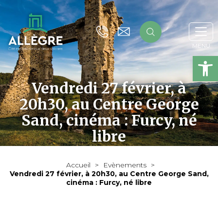
Ou
Vendredi 27 février, à
20h30, au Centre George
Sand, cinéma : Furcy, né
libre
Accueil
>
Evènements
>
Vendredi 27 février, à 20h30, au Centre George Sand,
cinéma : Furcy, né libre