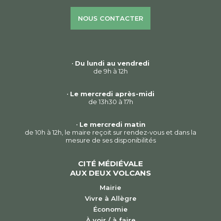
NOUS CONTACTER
•
Du lundi au vendredi
de 9h à 12h
•
Le mercredi après-midi
de 13h30 à 17h
•
Le mercredi matin
de 10h à 12h, le maire reçoit sur rendez-vous et dans la
mesure de ses disponibilités
CITÉ MÉDIÉVALE
AUX DEUX VOLCANS
Mairie
Vivre à Allègre
Économie
À voir / à faire