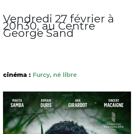
Vendredi 27 février à
20h30, au Centre
George Sand
cinéma :
Furcy, né libre