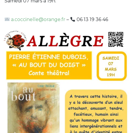
Samedi 07 mars à 19h.
a.coccinelle@orange.fr
–
06 13 19 36 46