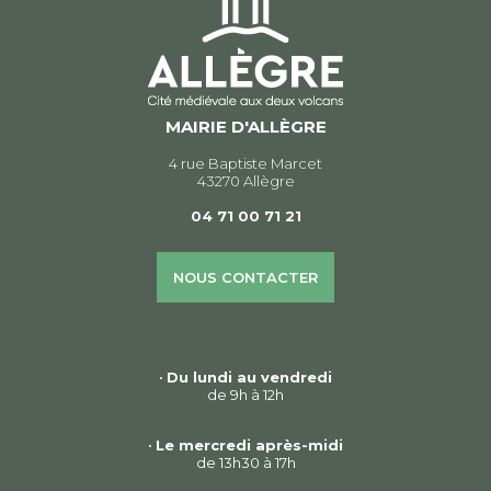
MAIRIE D'ALLÈGRE
4 rue Baptiste Marcet
43270 Allègre
04 71 00 71 21
NOUS CONTACTER
•
Du lundi au vendredi
de 9h à 12h
•
Le mercredi après-midi
de 13h30 à 17h