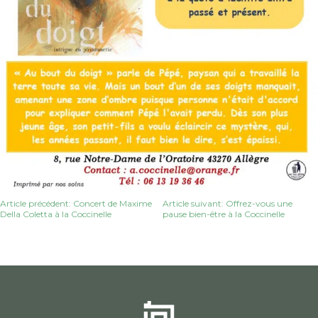
Navigation
Article précédent: Concert de Maxime
Article suivant: Offrez-vous une
Della Coletta à la Coccinelle
pause bien-être à la Coccinelle
de
l’article