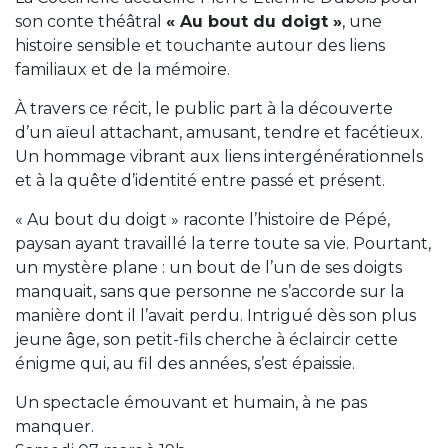
son conte théâtral
« Au bout du doigt »
, une
histoire sensible et touchante autour des liens
familiaux et de la mémoire.
À travers ce récit, le public part à la découverte
d’un aïeul attachant, amusant, tendre et facétieux.
Un hommage vibrant aux liens intergénérationnels
et à la quête d’identité entre passé et présent.
« Au bout du doigt » raconte l’histoire de Pépé,
paysan ayant travaillé la terre toute sa vie. Pourtant,
un mystère plane : un bout de l’un de ses doigts
manquait, sans que personne ne s’accorde sur la
manière dont il l’avait perdu. Intrigué dès son plus
jeune âge, son petit-fils cherche à éclaircir cette
énigme qui, au fil des années, s’est épaissie.
Un spectacle émouvant et humain, à ne pas
manquer.