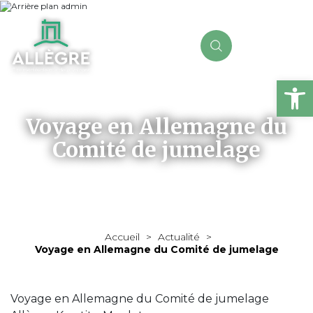
Ou
Voyage en Allemagne du
Comité de jumelage
Accueil
>
Actualité
>
Voyage en Allemagne du Comité de jumelage
Voyage en Allemagne du Comité de jumelage