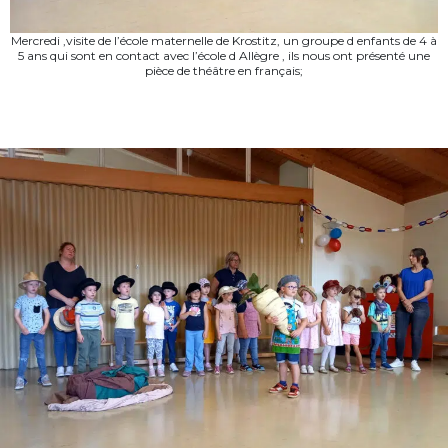
Mercredi ,visite de l’école maternelle de Krostitz, un groupe d enfants de 4 à
5 ans qui sont en contact avec l’école d Allègre , ils nous ont présenté une
pièce de théâtre en français;