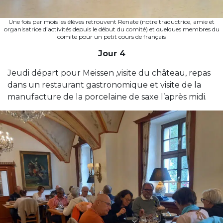
Une fois par mois les élèves retrouvent Renate (notre traductrice, amie et
organisatrice d’activités depuis le début du comité) et quelques membres du
comite pour un petit cours de français
Jour 4
Jeudi départ pour Meissen ,visite du château, repas
dans un restaurant gastronomique et visite de la
manufacture de la porcelaine de saxe l’après midi.