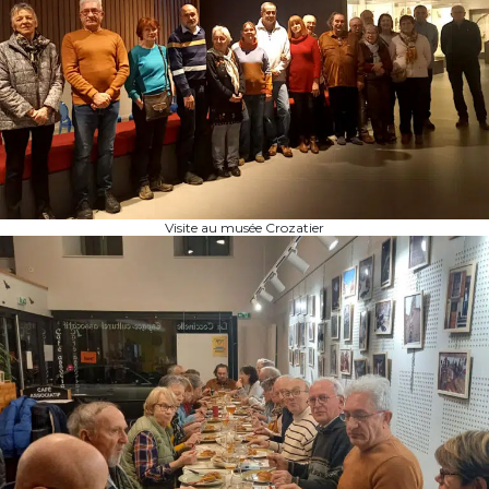
Visite au musée Crozatier