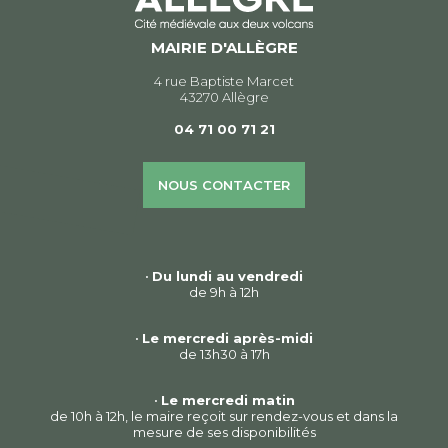
MAIRIE D'ALLÈGRE
4 rue Baptiste Marcet
43270 Allègre
04 71 00 71 21
NOUS CONTACTER
•
Du lundi au vendredi
de 9h à 12h
•
Le mercredi après-midi
de 13h30 à 17h
•
Le mercredi matin
de 10h à 12h, le maire reçoit sur rendez-vous et dans la
mesure de ses disponibilités