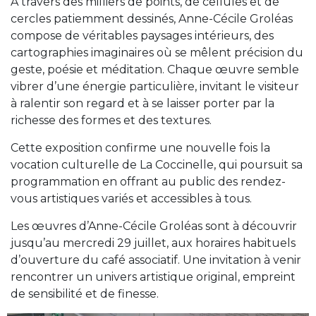
À travers des milliers de points, de cellules et de
cercles patiemment dessinés, Anne-Cécile Groléas
compose de véritables paysages intérieurs, des
cartographies imaginaires où se mêlent précision du
geste, poésie et méditation. Chaque œuvre semble
vibrer d’une énergie particulière, invitant le visiteur
à ralentir son regard et à se laisser porter par la
richesse des formes et des textures.
Cette exposition confirme une nouvelle fois la
vocation culturelle de La Coccinelle, qui poursuit sa
programmation en offrant au public des rendez-
vous artistiques variés et accessibles à tous.
Les œuvres d’Anne-Cécile Groléas sont à découvrir
jusqu’au mercredi 29 juillet, aux horaires habituels
d’ouverture du café associatif. Une invitation à venir
rencontrer un univers artistique original, empreint
de sensibilité et de finesse.