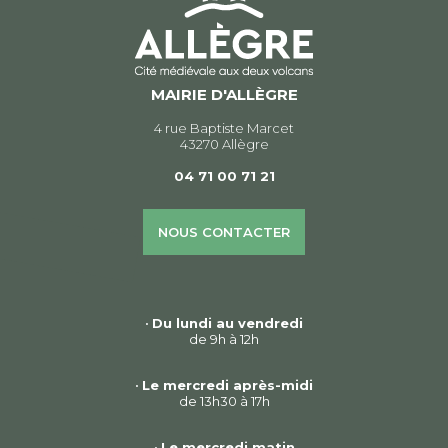
MAIRIE D'ALLÈGRE
4 rue Baptiste Marcet
43270 Allègre
04 71 00 71 21
NOUS CONTACTER
•
Du lundi au vendredi
de 9h à 12h
•
Le mercredi après-midi
de 13h30 à 17h
•
Le mercredi matin