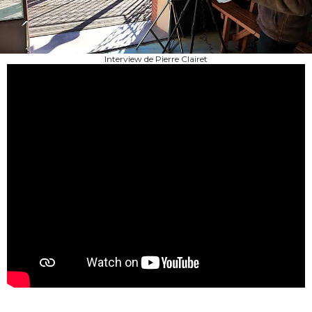
Interview de Pierre Clairet