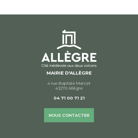
de
l’article
MAIRIE D'ALLÈGRE
4 rue Baptiste Marcet
43270 Allègre
04 71 00 71 21
NOUS CONTACTER