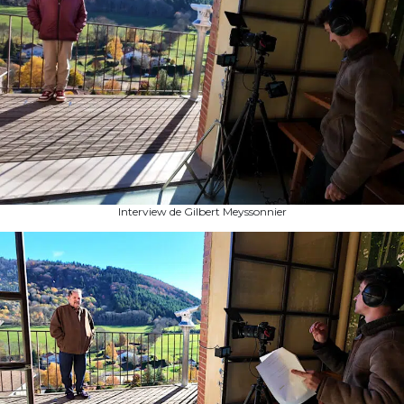
Interview de Gilbert Meyssonnier