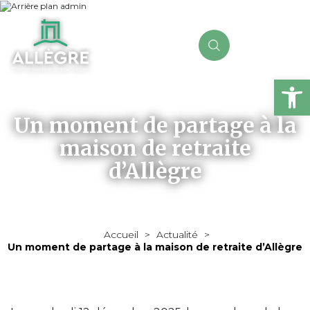
Ou
Un moment de partage à la
maison de retraite
d’Allègre
Accueil
>
Actualité
>
Un moment de partage à la maison de retraite d’Allègre