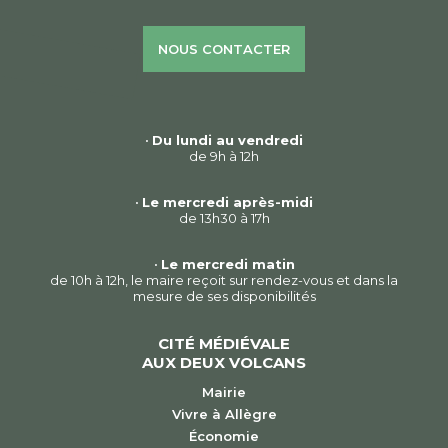
NOUS CONTACTER
•
Du lundi au vendredi
de 9h à 12h
•
Le mercredi après-midi
de 13h30 à 17h
•
Le mercredi matin
de 10h à 12h, le maire reçoit sur rendez-vous et dans la
mesure de ses disponibilités
CITÉ MÉDIÉVALE
AUX DEUX VOLCANS
Mairie
Vivre à Allègre
Économie