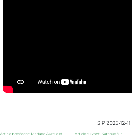
S P 2025-12-11
Article précédent: Mariage Aurélie et
Article suivant: Karaoké à la