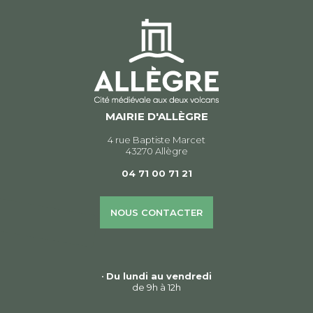
MAIRIE D'ALLÈGRE
4 rue Baptiste Marcet
43270 Allègre
04 71 00 71 21
NOUS CONTACTER
•
Du lundi au vendredi
de 9h à 12h