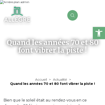
Ou
Quand les années 70 et 80
font vibrer la piste !
Accueil
>
Actualité
>
Quand les années 70 et 80 font vibrer la piste !
Bien que le soleil était au rendez-vous en ce