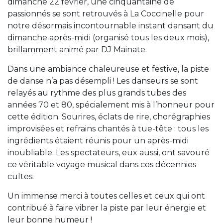
dimanche 22 février, une cinquantaine de
passionnés se sont retrouvés à La Coccinelle pour
notre désormais incontournable instant dansant du
dimanche après-midi (organisé tous les deux mois),
brillamment animé par DJ Mainate.
Dans une ambiance chaleureuse et festive, la piste
de danse n’a pas désempli ! Les danseurs se sont
relayés au rythme des plus grands tubes des
années 70 et 80, spécialement mis à l’honneur pour
cette édition. Sourires, éclats de rire, chorégraphies
improvisées et refrains chantés à tue-tête : tous les
ingrédients étaient réunis pour un après-midi
inoubliable. Les spectateurs, eux aussi, ont savouré
ce véritable voyage musical dans ces décennies
cultes.
Un immense merci à toutes celles et ceux qui ont
contribué à faire vibrer la piste par leur énergie et
leur bonne humeur !