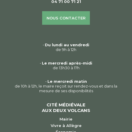
04 71 00 71 21
NOUS CONTACTER
•
Du lundi au vendredi
de 9h à 12h
•
Le mercredi après-midi
de 13h30 à 17h
•
Le mercredi matin
de 10h à 12h, le maire reçoit sur rendez-vous et dans la
mesure de ses disponibilités
CITÉ MÉDIÉVALE
AUX DEUX VOLCANS
Mairie
Vivre à Allègre