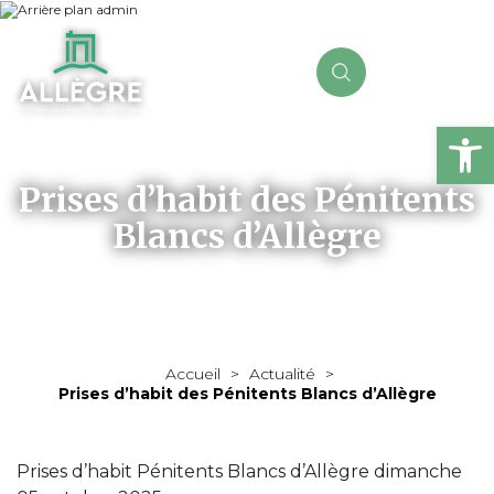
Ou
Prises d’habit des Pénitents
Blancs d’Allègre
Accueil
>
Actualité
>
Prises d’habit des Pénitents Blancs d’Allègre
Prises d’habit Pénitents Blancs d’Allègre dimanche