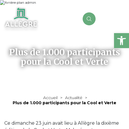
Ou
Plus de 1.000 participants
pour la Cool et Verte
Accueil
>
Actualité
>
Plus de 1.000 participants pour la Cool et Verte
Ce dimanche 23 juin avait lieu à Allègre la dixième