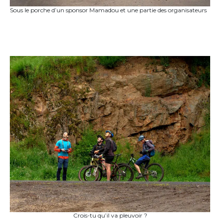
Sous le porche d’un sponsor Mamadou et une partie des organisateurs
Crois-tu qu’il va pleuvoir ?