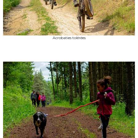
Acrobaties tolérées