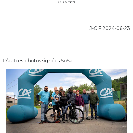
Ou à pied
J-C F 2024-06-23
D’autres photos signées SoSa