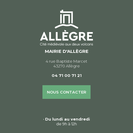
MAIRIE D'ALLÈGRE
4 rue Baptiste Marcet
43270 Allègre
04 71 00 71 21
NOUS CONTACTER
•
Du lundi au vendredi
de 9h à 12h