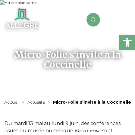
Ou
Micro-Folie s’invite à la
Coccinelle
Accueil
>
Actualité
>
Micro-Folie s’invite à la Coccinelle
Du mardi 13 mai au lundi 9 juin, des conférences
issues du musée numérique
Micro-Folie
sont