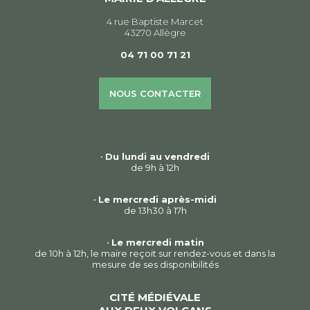
4 rue Baptiste Marcet
43270 Allègre
04 71 00 71 21
NOUS CONTACTER
•
Du lundi au vendredi
de 9h à 12h
•
Le mercredi après-midi
de 13h30 à 17h
•
Le mercredi matin
de 10h à 12h, le maire reçoit sur rendez-vous et dans la
mesure de ses disponibilités
CITÉ MÉDIÉVALE