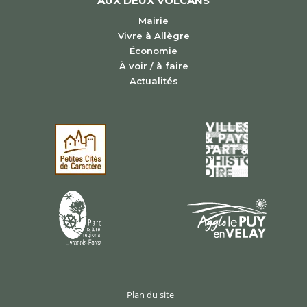
AUX DEUX VOLCANS
Mairie
Vivre à Allègre
Économie
À voir / à faire
Actualités
Plan du site