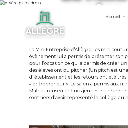
salon
Accueil
>
La Mini Entreprise d’Allègre, les mini coutu
évènement lui a permis de présenter son pr
pour l’occasion ce qui a permis de créer un
des élèves ont pu pitcher (Un pitch est un
d’ établissement et les retours ont été très b
« entrepreneur ». Le salon a permis aux min
Malheureusement nos jeunes entrepreneurs d
sont fiers d’avoir représenté le collège du 