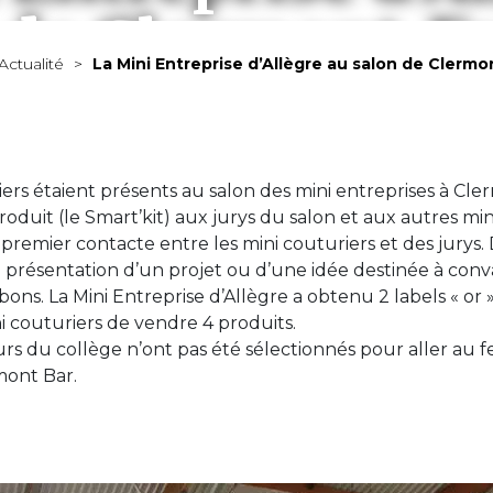
 de Clermont-F
Actualité
>
La Mini Entreprise d’Allègre au salon de Clerm
MAIRIE
VIVRE À ALLÈGRE
ÉCONOMIE
À VOIR / À FAIRE
riers étaient présents au salon des mini entreprises à Cl
oduit (le Smart’kit) aux jurys du salon et aux autres mi
 premier contacte entre les mini couturiers et des jurys
e présentation d’un projet ou d’une idée destinée à con
ons. La Mini Entreprise d’Allègre a obtenu 2 labels « or »,
i couturiers de vendre 4 produits.
u collège n’ont pas été sélectionnés pour aller au festi
mont Bar.