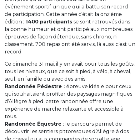
événement sportif unique qui a battu son record
de participation. Cette année c’était la onzième
édition :
1400 participants
se sont retrouvés dans
la bonne humeur et ont participé aux nombreuses
épreuves de façon détendue, sans chrono, ni
classement. 700 repas ont été servis, là aussi c’est un
record.
Ce dimanche 31 mai, il y en avait pour tous les goûts,
tous les niveaux, que ce soit à pied, à vélo, à cheval,
seul, en famille ou avec des amis :
Randonnée Pédestre :
épreuve idéale pour ceux
qui souhaitaient profiter des paysages magnifiques
d’Allègre à pied, cette randonnée offre une
expérience de marche relaxante et accessible à
tous.
Randonnée Équestre
: le parcours permet de
découvrir les sentiers pittoresques d’Allègre à dos
de cheval ou aux commandes de son attelage,