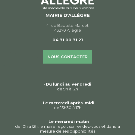
MAIRIE D'ALLÈGRE
4 rue Baptiste Marcet
43270 Allègre
04 71 00 71 21
NOUS CONTACTER
•
Du lundi au vendredi
de 9h à 12h
•
Le mercredi après-midi
de 13h30 à 17h
•
Le mercredi matin
de 10h à 12h, le maire reçoit sur rendez-vous et dans la
mesure de ses disponibilités