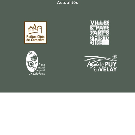
Actualités
Plan du site
Mentions légales
Politique de confidentialité
Gérer les cookies