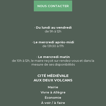
NOUS CONTACTER
•
Du lundi au vendredi
de 9h à 12h
•
Le mercredi après-midi
de 13h30 à 17h
•
Le mercredi matin
de 10h à 12h, le maire reçoit sur rendez-vous et dans la
mesure de ses disponibilités
CITÉ MÉDIÉVALE
AUX DEUX VOLCANS
Mairie
Vivre à Allègre
Économie
À voir / à faire