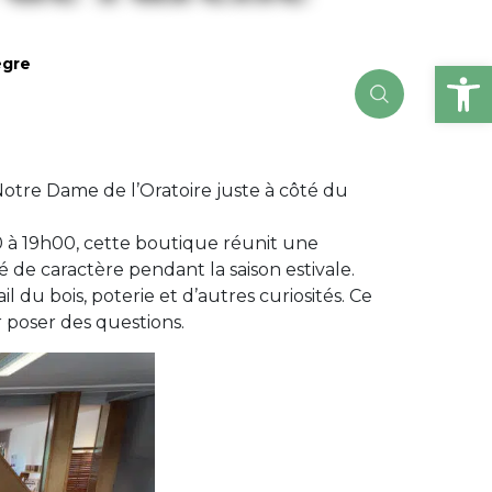
Ou
ègre
 Notre Dame de l’Oratoire juste à côté du
 à 19h00, cette boutique réunit une
é de caractère pendant la saison estivale.
l du bois, poterie et d’autres curiosités. Ce
r poser des questions.