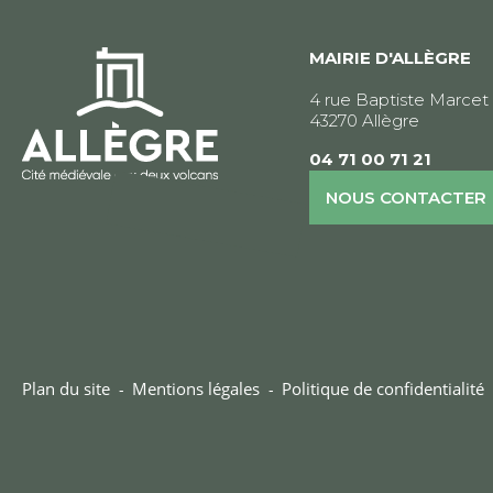
MAIRIE D'ALLÈGRE
4 rue Baptiste Marcet
43270 Allègre
04 71 00 71 21
NOUS CONTACTER
Plan du site
Mentions légales
Politique de confidentialité