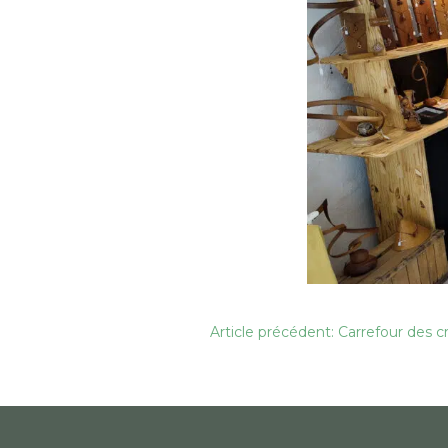
Navigation
Article précédent: Carrefour des cr
de
l’article