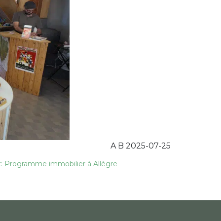
A B 2025-07-25
nt: Programme immobilier à Allègre