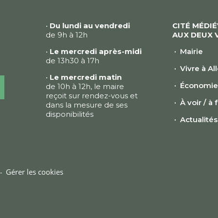
•
Du lundi au vendredi
CITÉ MÉDI
de 9h à 12h
AUX DEUX 
•
Le mercredi après-midi
Mairie
de 13h30 à 17h
Vivre à Al
•
Le mercredi matin
Économi
de 10h à 12h, le maire
reçoit sur rendez-vous et
À voir / à 
dans la mesure de ses
disponibilités
Actualités
Gérer les cookies