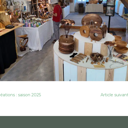
éations : saison 2025
Article suiva