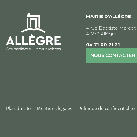
MAIRIE D'ALLÈGRE
4 rue Baptiste Marcet
43270 Allègre
04 71 00 71 21
NOUS CONTACTER
Plan du site
Mentions légales
Politique de confidentialité