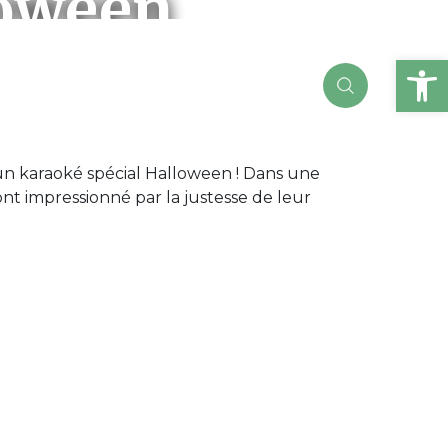
loween
Ou
r un karaoké spécial Halloween ! Dans une
ont impressionné par la justesse de leur