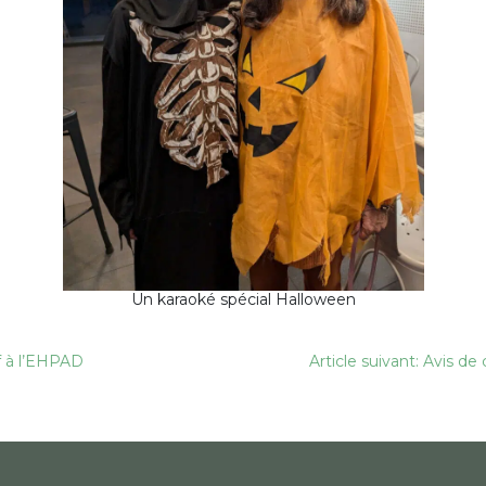
Un karaoké spécial Halloween
if à l’EHPAD
Article suivant: Avis d