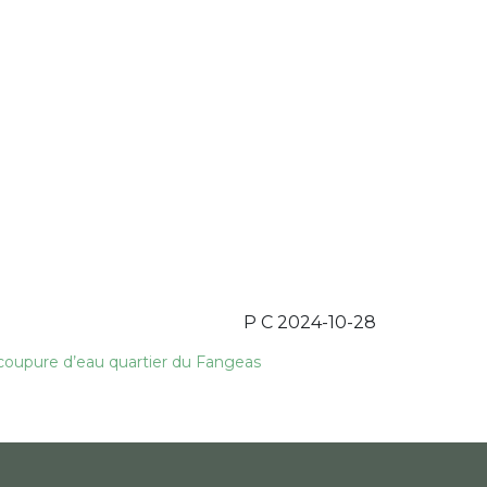
P C 2024-10-28
e coupure d’eau quartier du Fangeas