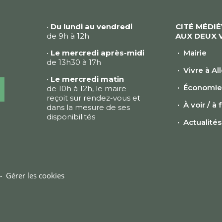
•
Du lundi au vendredi
CITÉ MÉDI
de 9h à 12h
AUX DEUX 
•
Le mercredi après-midi
Mairie
de 13h30 à 17h
Vivre à Al
•
Le mercredi matin
Économi
de 10h à 12h, le maire
reçoit sur rendez-vous et
À voir / à 
dans la mesure de ses
disponibilités
Actualités
Gérer les cookies