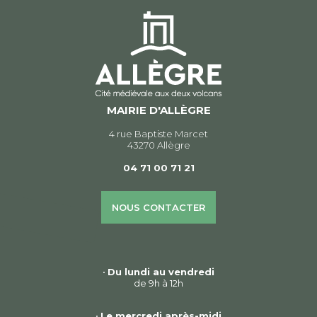
MAIRIE D'ALLÈGRE
4 rue Baptiste Marcet
43270 Allègre
04 71 00 71 21
NOUS CONTACTER
•
Du lundi au vendredi
de 9h à 12h
•
Le mercredi après-midi