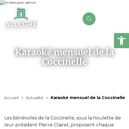
Ou
Karaoké mensuel de la
Coccinelle
Accueil
>
Actualité
>
Karaoké mensuel de la Coccinelle
Les bénévoles de la Coccinelle, sous la houlette de
leur président Pierre Clairet, proposent chaque