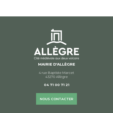
de
l’article
MAIRIE D'ALLÈGRE
4 rue Baptiste Marcet
43270 Allègre
04 71 00 71 21
NOUS CONTACTER