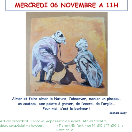
Navigation
Article précédent: Karaoké-Repas
Article suivant: Atelier théâtre
déguisé spécial Halloween.
« Parent/Enfant » de 14h30 à 17h30 à la
Coccinelle