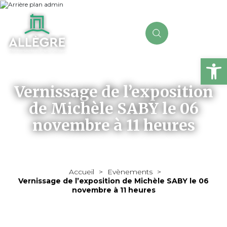
Ou
Vernissage de l’exposition
de Michèle SABY le 06
novembre à 11 heures
Accueil
>
Evènements
>
Vernissage de l’exposition de Michèle SABY le 06
novembre à 11 heures