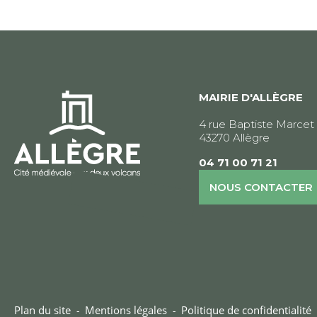
l’article
MAIRIE D'ALLÈGRE
4 rue Baptiste Marcet
43270 Allègre
04 71 00 71 21
NOUS CONTACTER
Plan du site
Mentions légales
Politique de confidentialité