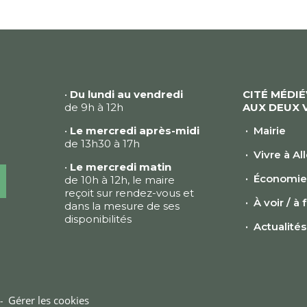
•
Du lundi au vendredi
CITÉ MÉDI
de 9h à 12h
AUX DEUX 
•
Le mercredi après-midi
Mairie
de 13h30 à 17h
Vivre à Al
•
Le mercredi matin
Économi
de 10h à 12h, le maire
reçoit sur rendez-vous et
À voir / à 
dans la mesure de ses
disponibilités
Actualités
Gérer les cookies