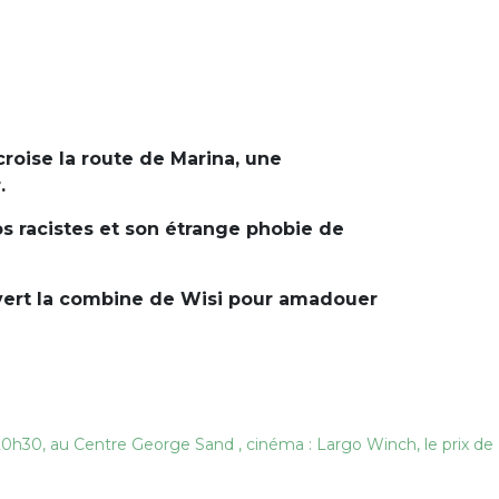
croise la route de Marina, une
.
os racistes et son étrange phobie de
ouvert la combine de Wisi pour amadouer
 20h30, au Centre George Sand , cinéma : Largo Winch, le prix de