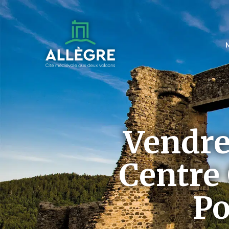
Vendre
Centre 
Po