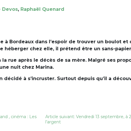
 Devos
,
Raphaël Quenard
ue à Bordeaux dans l’espoir de trouver un boulot et 
e héberger chez elle, il prétend être un sans-papier
à la rue après le décès de sa mère. Malgré ses prop
 une nuit chez Marina.
ien décidé à s’incruster. Surtout depuis qu’il a déc
and , cinéma : Les
Article suivant: Vendredi 13 septembre, à
l’argent