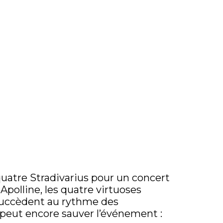
 quatre Stradivarius pour un concert
polline, les quatre virtuoses
 succèdent au rythme des
x, peut encore sauver l’événement :