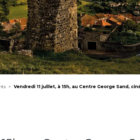
nts
>
Vendredi 11 juillet, à 15h, au Centre George Sand, ci