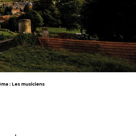
néma : Les musiciens