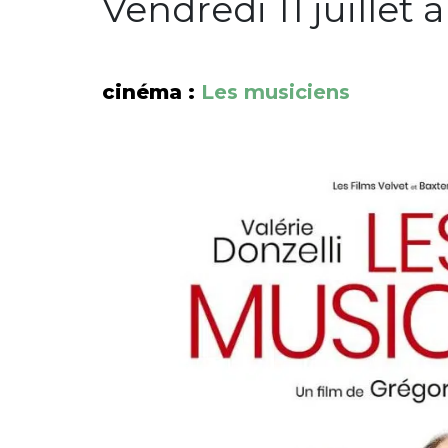
Vendredi 11 juillet
cinéma :
Les musiciens