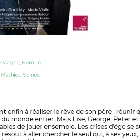
y Magne
,
Haroun
,
Mathieu Spinosi
 enfin à réaliser le rêve de son père : réunir
u monde entier. Mais Lise, George, Peter et A
apables de jouer ensemble. Les crises d’égo se
e résout à aller chercher le seul qui, à ses yeu