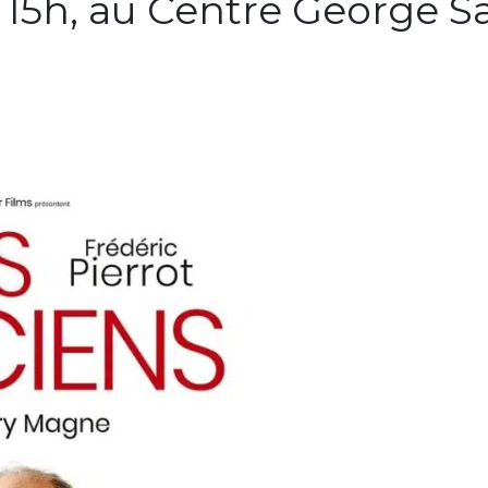
 à 15h, au Centre George S