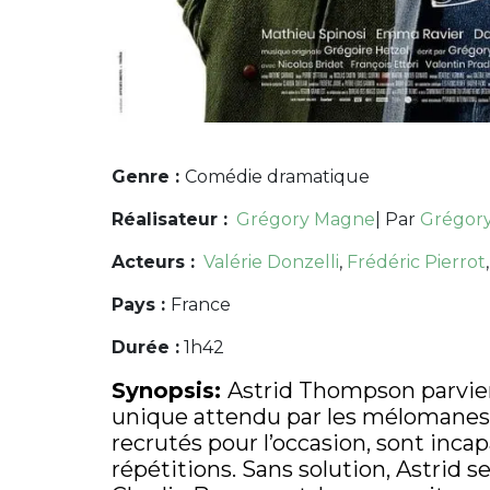
Genre :
Comédie dramatique
Réalisateur :
Grégory Magne
| Par
Grégor
Acteurs :
Valérie Donzelli
,
Frédéric Pierrot
Pays :
France
Durée :
1h42
Synopsis:
Astrid Thompson parvient
unique attendu par les mélomanes d
recrutés pour l’occasion, sont inc
répétitions. Sans solution, Astrid s