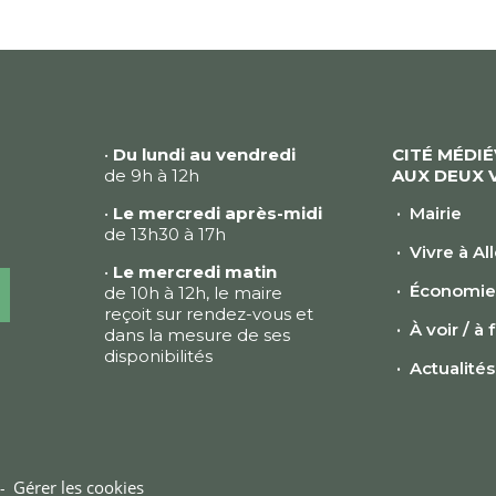
•
Du lundi au vendredi
CITÉ MÉDI
de 9h à 12h
AUX DEUX 
•
Le mercredi après-midi
Mairie
de 13h30 à 17h
Vivre à Al
•
Le mercredi matin
Économi
de 10h à 12h, le maire
reçoit sur rendez-vous et
À voir / à 
dans la mesure de ses
disponibilités
Actualités
Gérer les cookies