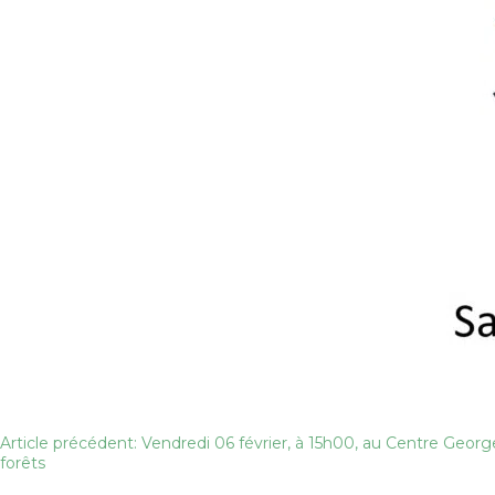
Navigation
Article précédent: Vendredi 06 février, à 15h00, au Centre Geor
forêts