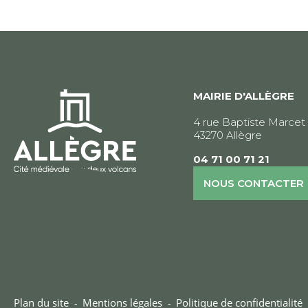
de
l’article
MAIRIE D'ALLÈGRE
4 rue Baptiste Marcet
43270 Allègre
04 71 00 71 21
NOUS CONTACTER
Plan du site
Mentions légales
Politique de confidentialité