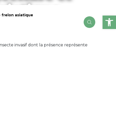
asiatique
Ou
 frelon asiatique
nsecte invasif dont la présence représente