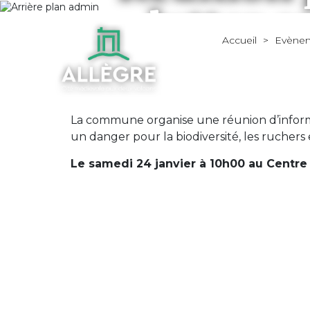
lutter c
Accueil
>
Evène
La commune organise une réunion d’informat
un danger pour la biodiversité, les ruchers
Le samedi 24 janvier à 10h00 au Centr