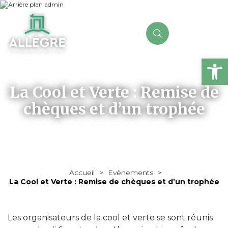
Ou
La Cool et Verte : Remise de
chèques et d’un trophée
Accueil
>
Evènements
>
La Cool et Verte : Remise de chèques et d’un trophée
Les organisateurs de la cool et verte se sont réunis