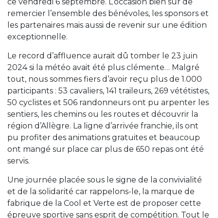
ce vendredi 6 septembre. L’occasion bien sûr de
remercier l’ensemble des bénévoles, les sponsors et
les partenaires mais aussi de revenir sur une édition
exceptionnelle.
Le record d’affluence aurait dû tomber le 23 juin
2024 si la météo avait été plus clémente… Malgré
tout, nous sommes fiers d’avoir reçu plus de 1.000
participants : 53 cavaliers, 141 traileurs, 269 vététistes,
50 cyclistes et 506 randonneurs ont pu arpenter les
sentiers, les chemins ou les routes et découvrir la
région d’Allègre. La ligne d’arrivée franchie, ils ont
pu profiter des animations gratuites et beaucoup
ont mangé sur place car plus de 650 repas ont été
servis.
Une journée placée sous le signe de la convivialité
et de la solidarité car rappelons-le, la marque de
fabrique de la Cool et Verte est de proposer cette
épreuve sportive sans esprit de compétition. Tout le