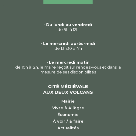
•
Du lundi au vendredi
de 9h à 12h
•
Le mercredi après-midi
de 13h30 à 17h
•
Le mercredi matin
de 10h à 12h, le maire reçoit sur rendez-vous et dans la
mesure de ses disponibilités
CITÉ MÉDIÉVALE
AUX DEUX VOLCANS
Mairie
Vivre à Allègre
Économie
À voir / à faire
Actualités