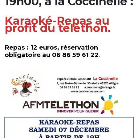
19h00, à la Coccinelle :
Karaoké-Repas au
profit du téléthon.
Repas : 12 euros, réservation
obligatoire
au 06 86 59 61 22
.