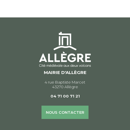
de
l’article
MAIRIE D'ALLÈGRE
4 rue Baptiste Marcet
43270 Allègre
04 71 00 71 21
NOUS CONTACTER