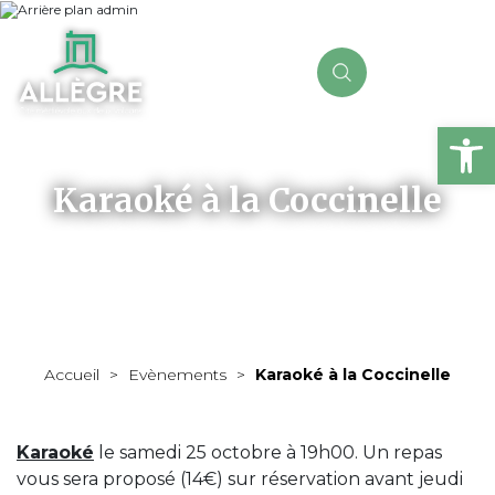
Ou
Karaoké à la Coccinelle
Accueil
>
Evènements
>
Karaoké à la Coccinelle
Karaoké
le samedi 25 octobre à 19h00. Un repas
vous sera proposé (14€) sur réservation avant jeudi