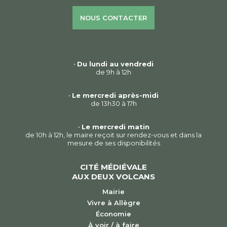
NOUS CONTACTER
•
Du lundi au vendredi
de 9h à 12h
•
Le mercredi après-midi
de 13h30 à 17h
•
Le mercredi matin
de 10h à 12h, le maire reçoit sur rendez-vous et dans la
mesure de ses disponibilités
CITÉ MÉDIÉVALE
AUX DEUX VOLCANS
Mairie
Vivre à Allègre
Économie
À voir / à faire