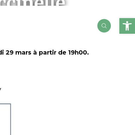
ccinelle
Ou
i 29 mars à partir de 19h00.