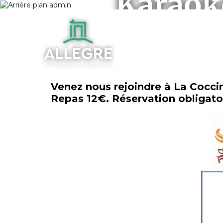
Karaoké
Venez nous rejoindre à La Coccin
Repas 12€. Réservation obligatoi