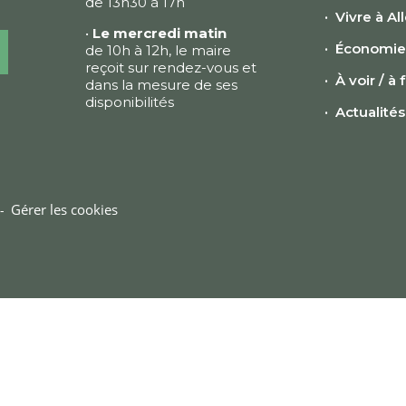
de 13h30 à 17h
Vivre à Al
•
Le mercredi matin
Économi
de 10h à 12h, le maire
reçoit sur rendez-vous et
À voir / à 
dans la mesure de ses
disponibilités
Actualités
Gérer les cookies