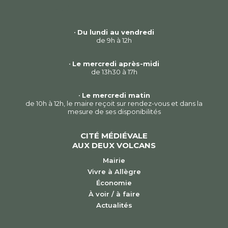
•
Du lundi au vendredi
de 9h à 12h
•
Le mercredi après-midi
de 13h30 à 17h
•
Le mercredi matin
de 10h à 12h, le maire reçoit sur rendez-vous et dans la
mesure de ses disponibilités
CITÉ MÉDIÉVALE
AUX DEUX VOLCANS
Mairie
Vivre à Allègre
Économie
À voir / à faire
Actualités