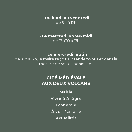
•
Du lundi au vendredi
de 9h à 12h
•
Le mercredi après-midi
de 13h30 à 17h
•
Le mercredi matin
de 10h à 12h, le maire reçoit sur rendez-vous et dans la
mesure de ses disponibilités
CITÉ MÉDIÉVALE
AUX DEUX VOLCANS
Mairie
Vivre à Allègre
Économie
À voir / à faire
Actualités