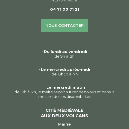
43270 Allègre
04 71 00 71 21
NOUS CONTACTER
•
Du lundi au vendredi
de 9h à 12h
•
Le mercredi après-midi
de 13h30 à 17h
•
Le mercredi matin
de 10h à 12h, le maire reçoit sur rendez-vous et dans la
mesure de ses disponibilités
CITÉ MÉDIÉVALE
AUX DEUX VOLCANS
Mairie