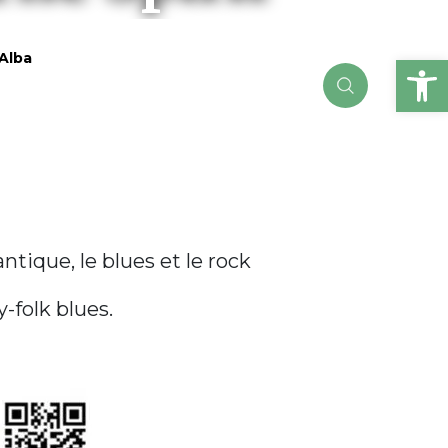
Ou
 Alba
tique, le blues et le rock
-folk blues.