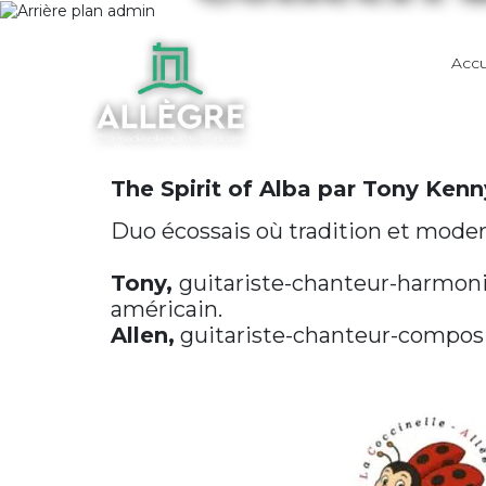
Accu
The Spirit of Alba par Tony Kenn
Duo écossais où tradition et moder
Tony,
guitariste-chanteur-harmonici
américain.
Allen,
guitariste-chanteur-composite