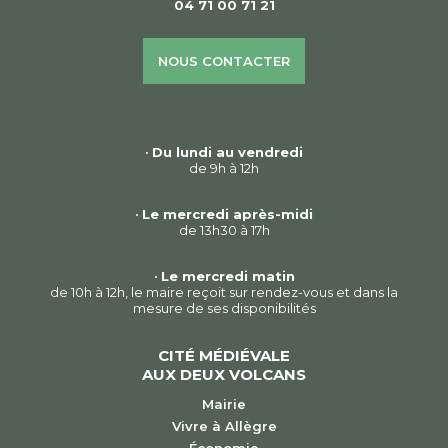
04 71 00 71 21
NOUS CONTACTER
•
Du lundi au vendredi
de 9h à 12h
•
Le mercredi après-midi
de 13h30 à 17h
•
Le mercredi matin
de 10h à 12h, le maire reçoit sur rendez-vous et dans la
mesure de ses disponibilités
CITÉ MÉDIÉVALE
AUX DEUX VOLCANS
Mairie
Vivre à Allègre