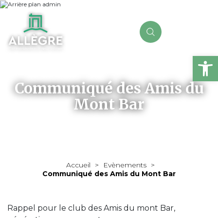
Ou
Communiqué des Amis du
Mont Bar
Accueil
>
Evènements
>
Communiqué des Amis du Mont Bar
Rappel pour le club des Amis du mont Bar,