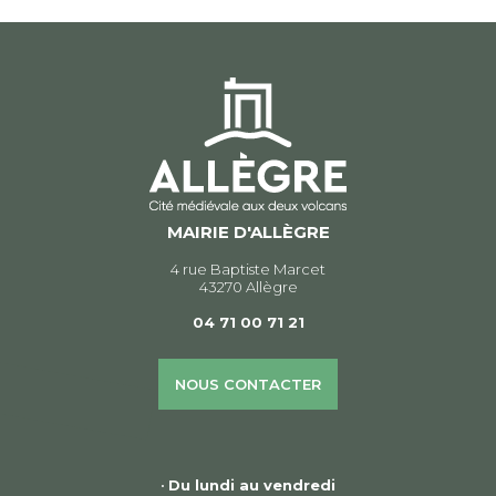
l’article
MAIRIE D'ALLÈGRE
4 rue Baptiste Marcet
43270 Allègre
04 71 00 71 21
NOUS CONTACTER
•
Du lundi au vendredi