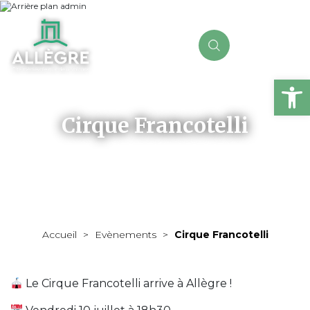
Ou
Cirque Francotelli
Accueil
>
Evènements
>
Cirque Francotelli
Le Cirque Francotelli arrive à Allègre !