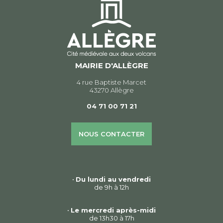
MAIRIE D'ALLÈGRE
4 rue Baptiste Marcet
43270 Allègre
04 71 00 71 21
NOUS CONTACTER
•
Du lundi au vendredi
de 9h à 12h
•
Le mercredi après-midi
de 13h30 à 17h