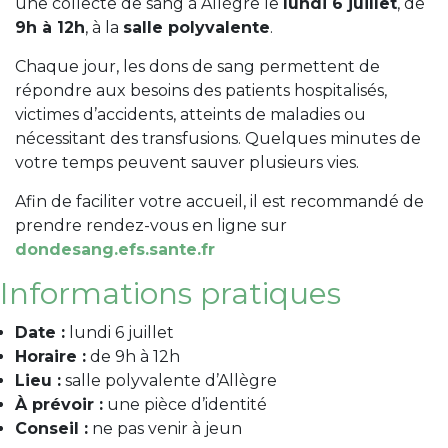
une collecte de sang à Allègre le
lundi 6 juillet
, de
9h à 12h
, à la
salle polyvalente
.
Chaque jour, les dons de sang permettent de
répondre aux besoins des patients hospitalisés,
victimes d’accidents, atteints de maladies ou
nécessitant des transfusions. Quelques minutes de
votre temps peuvent sauver plusieurs vies.
Afin de faciliter votre accueil, il est recommandé de
prendre rendez-vous en ligne sur
dondesang.efs.sante.fr
Informations pratiques
Date :
lundi 6 juillet
Horaire :
de 9h à 12h
Lieu :
salle polyvalente d’Allègre
À prévoir :
une pièce d’identité
Conseil :
ne pas venir à jeun