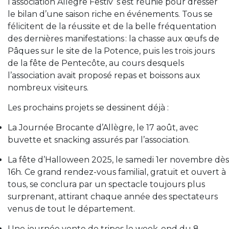
l’association Allègre Festiv’ s’est réunie pour dresser
le bilan d’une saison riche en événements. Tous se
félicitent de la réussite et de la belle fréquentation
des dernières manifestations : la chasse aux œufs de
Pâques sur le site de la Potence, puis les trois jours
de la fête de Pentecôte, au cours desquels
l’association avait proposé repas et boissons aux
nombreux visiteurs.
Les prochains projets se dessinent déjà :
La Journée Brocante d’Allègre, le 17 août, avec
buvette et snacking assurés par l’association.
La fête d’Halloween 2025, le samedi 1er novembre dès
16h. Ce grand rendez-vous familial, gratuit et ouvert à
tous, se conclura par un spectacle toujours plus
surprenant, attirant chaque année des spectateurs
venus de tout le département.
Une journée vente de tripes le week-end du 8