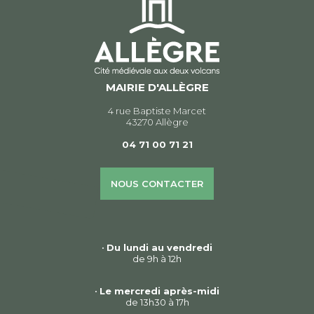
MAIRIE D'ALLÈGRE
4 rue Baptiste Marcet
43270 Allègre
04 71 00 71 21
NOUS CONTACTER
•
Du lundi au vendredi
de 9h à 12h
•
Le mercredi après-midi
de 13h30 à 17h