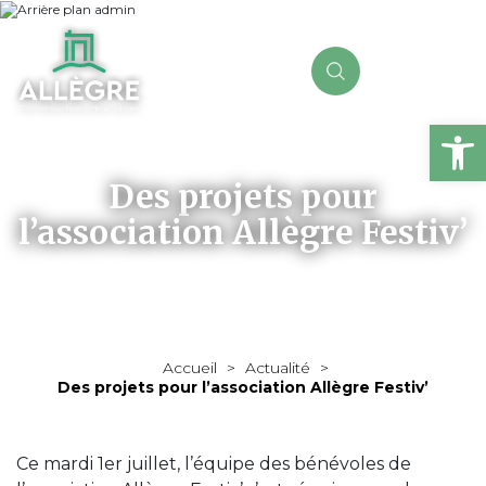
Ou
Des projets pour
l’association Allègre Festiv’
Accueil
>
Actualité
>
Des projets pour l’association Allègre Festiv’
Ce mardi 1er juillet, l’équipe des bénévoles de