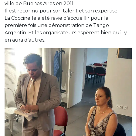
ville de Buenos Aires en 2011.
Il est reconnu pour son talent et son expertise.
La Coccinelle a été ravie d’accueillir pour la
première fois une démonstration de Tango
Argentin. Et les organisateurs espèrent bien qu’il y
en aura d’autres.