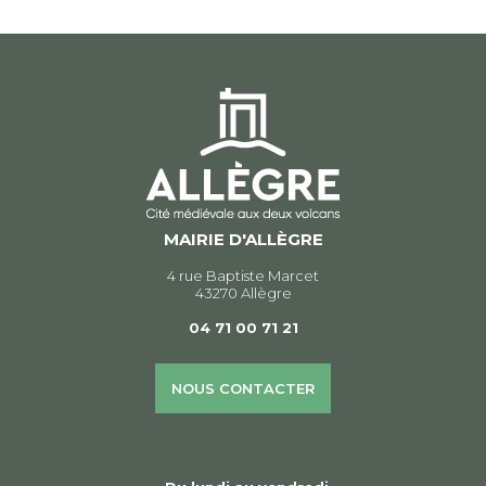
l’article
MAIRIE D'ALLÈGRE
4 rue Baptiste Marcet
43270 Allègre
04 71 00 71 21
NOUS CONTACTER