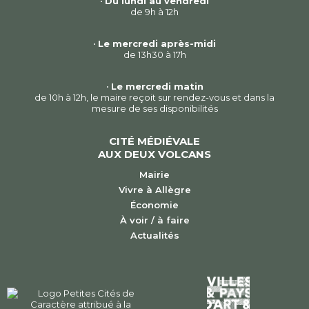
•
Du lundi au vendredi
de 9h à 12h
•
Le mercredi après-midi
de 13h30 à 17h
•
Le mercredi matin
de 10h à 12h, le maire reçoit sur rendez-vous et dans la
mesure de ses disponibilités
CITÉ MÉDIÉVALE
AUX DEUX VOLCANS
Mairie
Vivre à Allègre
Économie
À voir / à faire
Actualités