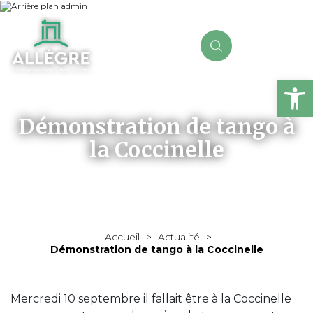
Ou
Démonstration de tango à
la Coccinelle
Accueil
>
Actualité
>
Démonstration de tango à la Coccinelle
Mercredi 10 septembre il fallait être à la Coccinelle