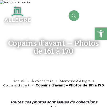
Ou
Copains d’avant – Photos
de 161 à 170
Accueil
>
À voir / à faire
>
Mémoire d’Allègre
>
Copains d’avant
>
Copains d’avant – Photos de 161 à 170
Toutes ces photos sont issues de collections