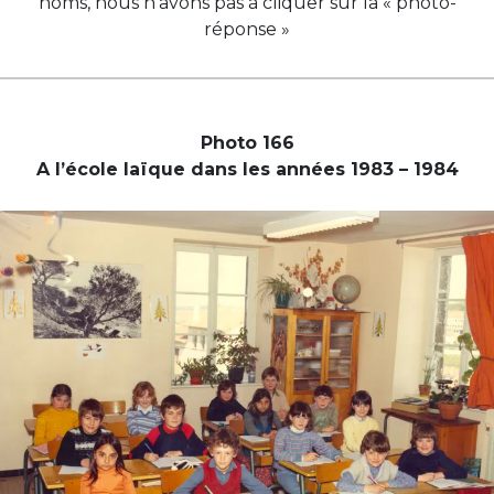
noms, nous n’avons pas à cliquer sur la « photo-
réponse »
Photo 166
A l’école laïque dans les années 1983 – 1984