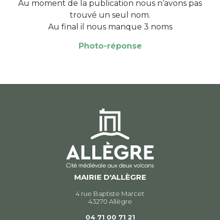
Au moment de la publication nous n’avons pas
trouvé un seul nom.
Au final il nous manque 3 noms
Photo-réponse
MAIRIE D'ALLÈGRE
4 rue Baptiste Marcet
43270 Allègre
04 71 00 71 21