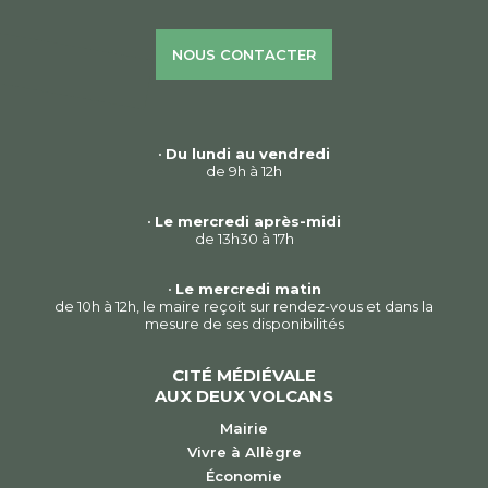
NOUS CONTACTER
•
Du lundi au vendredi
de 9h à 12h
•
Le mercredi après-midi
de 13h30 à 17h
•
Le mercredi matin
de 10h à 12h, le maire reçoit sur rendez-vous et dans la
mesure de ses disponibilités
CITÉ MÉDIÉVALE
AUX DEUX VOLCANS
Mairie
Vivre à Allègre
Économie