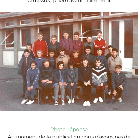
Ci dessus : photo avant traitement
Photo-réponse
Au moment de la publication nous n’avons pas de