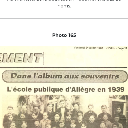
noms.
Photo 165