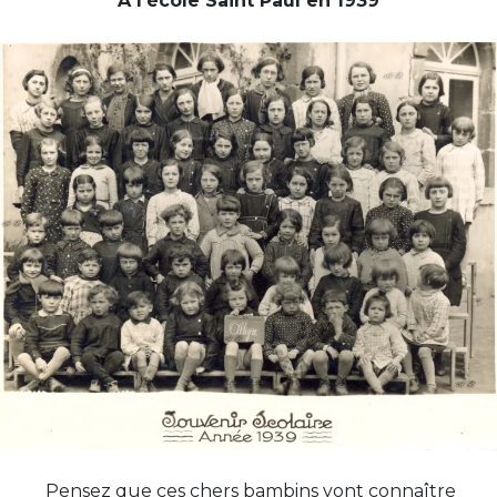
A l’école Saint Paul en 1939
Pensez que ces chers bambins vont connaître