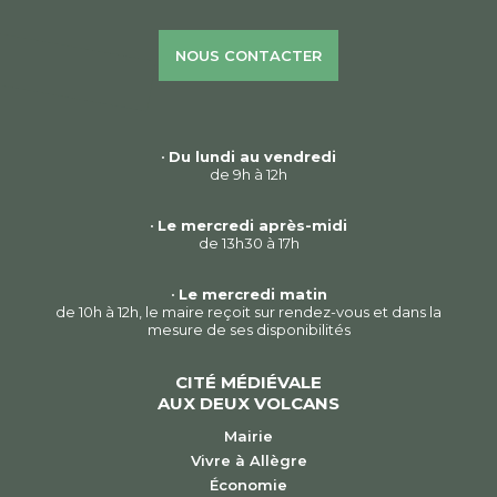
NOUS CONTACTER
•
Du lundi au vendredi
de 9h à 12h
•
Le mercredi après-midi
de 13h30 à 17h
•
Le mercredi matin
de 10h à 12h, le maire reçoit sur rendez-vous et dans la
mesure de ses disponibilités
CITÉ MÉDIÉVALE
AUX DEUX VOLCANS
Mairie
Vivre à Allègre
Économie