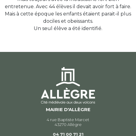
entretenue. Avec 44 élèves il devait avoir fort à faire.
Mais à cette époque les enfants étaient parait-il plus
dociles et obeissants.
Un seul élève a été identifié.
MAIRIE D'ALLÈGRE
4 rue Baptiste Marcet
43270 Allègre
04 71 00 71 21