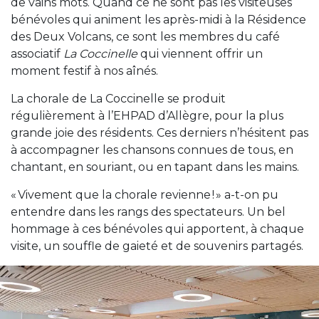
de vains mots. Quand ce ne sont pas les visiteuses
bénévoles qui animent les après-midi à la Résidence
des Deux Volcans, ce sont les membres du café
associatif
La Coccinelle
qui viennent offrir un
moment festif à nos aînés.
La chorale de La Coccinelle se produit
régulièrement à l’EHPAD d’Allègre, pour la plus
grande joie des résidents. Ces derniers n’hésitent pas
à accompagner les chansons connues de tous, en
chantant, en souriant, ou en tapant dans les mains.
« Vivement que la chorale revienne ! » a-t-on pu
entendre dans les rangs des spectateurs. Un bel
hommage à ces bénévoles qui apportent, à chaque
visite, un souffle de gaieté et de souvenirs partagés.