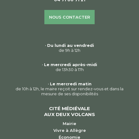
NOUS CONTACTER
•
Du lundi au vendredi
de 9h à 12h
•
Le mercredi après-midi
de 13h30 à 17h
•
Le mercredi matin
de 10h à 12h, le maire reçoit sur rendez-vous et dans la
mesure de ses disponibilités
CITÉ MÉDIÉVALE
AUX DEUX VOLCANS
Mairie
Vivre à Allègre
Économie